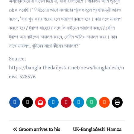
এক্সপ্রেসওয়ে বা টানেল দিয়ে না, সারা বাংলাদেশে। পরিবর্তন আমি তৃণমূল
থেকে করেছি।’ নির্বাচনের আগে সংলাপের প্রসঙ্গ তুলে প্রধানমন্ত্রী আরও
বলেন, ‘যারা খুন করার পরেও বলে ডায়ালগ করতে হবে। কার সঙ্গে ডায়ালগ
করতে হবে? ট্রাম্প সাহেবের সঙ্গে কি বাইডেন ডায়ালগ করছে? যেদিন
ট্রাম্প আর বাইডেন ডায়ালগ করবে, সেদিন আমিও ডায়ালগ করব। কার
সাথে ডায়ালগ, খুনিদের সাথে কীসের ডায়ালগ?’
Source:
https://bangla.thedailystar.net/news/bangladesh/n
ews-528576
Post
Groom arrives to his
UK-Bangladeshi Hamza