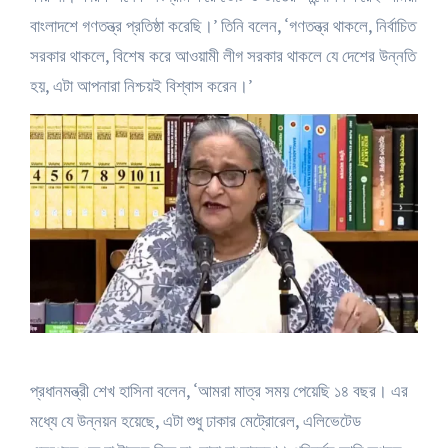
বাংলাদশে গণতন্ত্র প্রতিষ্ঠা করেছি।’ তিনি বলেন, ‘গণতন্ত্র থাকলে, নির্বাচিত
সরকার থাকলে, বিশেষ করে আওয়ামী লীগ সরকার থাকলে যে দেশের উন্নতি
হয়, এটা আপনারা নিশ্চয়ই বিশ্বাস করেন।’
প্রধানমন্ত্রী শেখ হাসিনা বলেন, ‘আমরা মাত্র সময় পেয়েছি ১৪ বছর। এর
মধ্যে যে উন্নয়ন হয়েছে, এটা শুধু ঢাকার মেট্রোরেল, এলিভেটেড