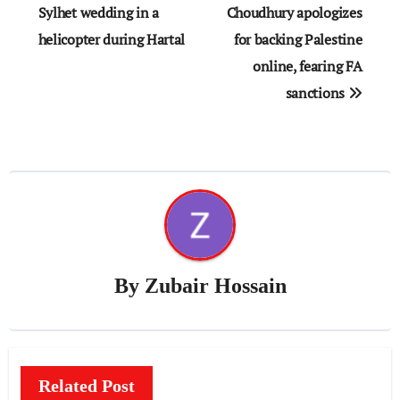
navigation
Sylhet wedding in a
Choudhury apologizes
helicopter during Hartal
for backing Palestine
online, fearing FA
sanctions
By
Zubair Hossain
Related Post