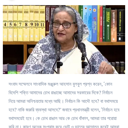
সংবাদ সম্মেলনে সাংবাদিক মঞ্জুরুল আহসান বুলবুল প্রশ্ন করেন, ‘কোন
বিদেশি শক্তি আমাদের চোখ রাঙাচ্ছে আমাদের সরকারের দিকে? নির্বাচন
নিয়ে আমরা অনিশ্চয়তার মধ্যে আছি। নির্বাচন কি আদৌ হবে? বা যথাসময়ে
হবে? নাকি জরুরি ব্যবস্থা আসবে?’ জবাবে প্রধানমন্ত্রী বলেন, ‘নির্বাচন হবে
যথাসময়েই হবে। কে চোখ রাঙাল আর কে চোখ বাঁকাল, আমরা তার পরোয়া
করি না। কারণ অনেক সংগ্রাম করে ভোট ও ভাতের আন্দোলন করেই আমরা